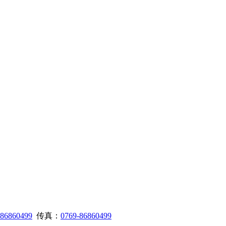
-86860499
传真：
0769-86860499