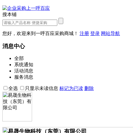
搜本铺
您好，欢迎来到一呼百应采购商城！
注册
登录
网站导航
消息中心
全部
系统通知
活动消息
服务消息
全选
只显示未读信息
标记为已读
删除