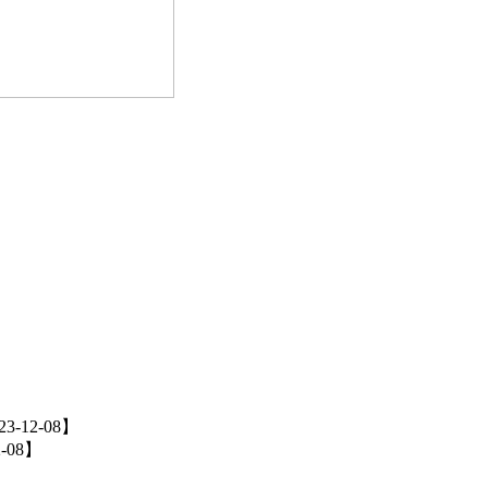
23-12-08】
2-08】